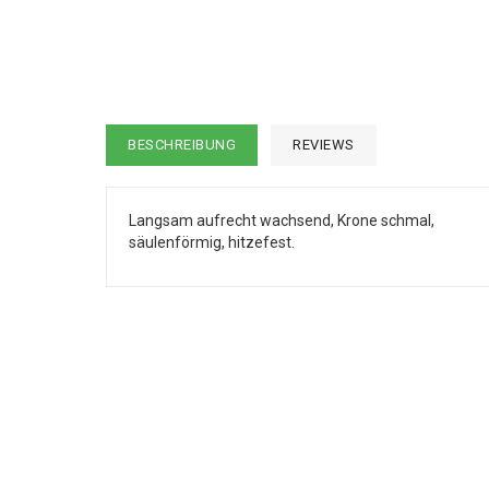
BESCHREIBUNG
REVIEWS
Langsam aufrecht wachsend, Krone schmal,
säulenförmig, hitzefest.