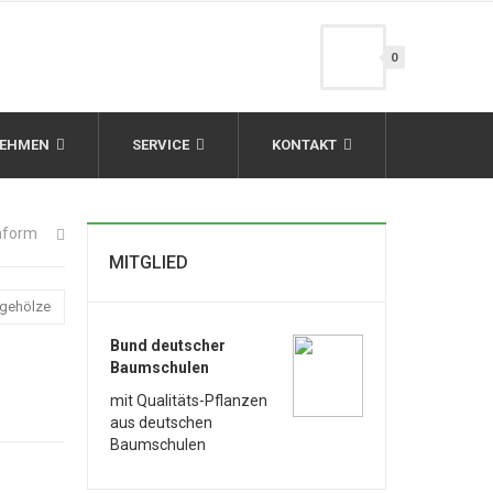
0
NEHMEN
SERVICE
KONTAKT
rmform
MITGLIED
bgehölze
Bund deutscher
Baumschulen
mit Qualitäts-Pflanzen
aus deutschen
Baumschulen