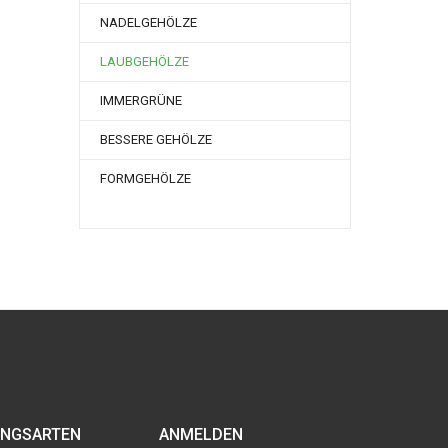
NADELGEHÖLZE
LAUBGEHÖLZE
IMMERGRÜNE
BESSERE GEHÖLZE
FORMGEHÖLZE
NGSARTEN
ANMELDEN