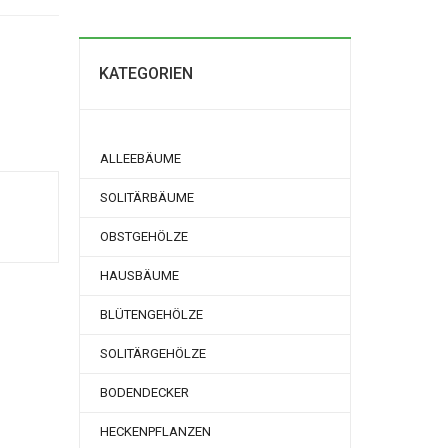
KATEGORIEN
ALLEEBÄUME
SOLITÄRBÄUME
OBSTGEHÖLZE
HAUSBÄUME
BLÜTENGEHÖLZE
SOLITÄRGEHÖLZE
BODENDECKER
HECKENPFLANZEN