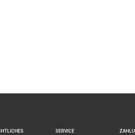
CHTLICHES
SERVICE
ZAHLU