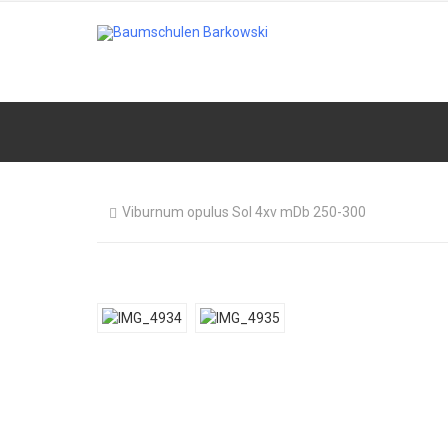
Viburnum opulus Sol 4xv mDb 250-300