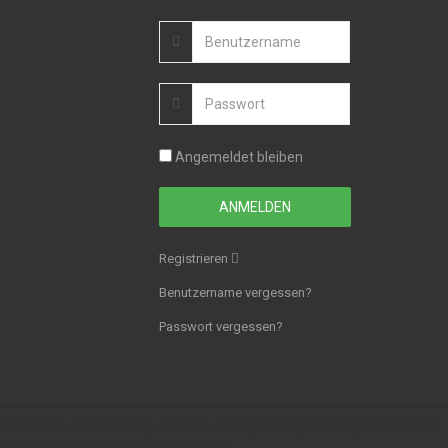
Angemeldet bleiben
Registrieren
Benutzername vergessen?
Passwort vergessen?
 und die Nutzererfahrung zu verbessern (Tracking Cookies). Sie können
äten der Seite zur Verfügung stehen.