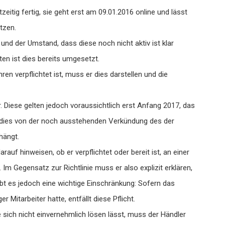
eitig fertig, sie geht erst am 09.01.2016 online und lässt
tzen.
 und der Umstand, dass diese noch nicht aktiv ist klar
n ist dies bereits umgesetzt.
en verpflichtet ist, muss er dies darstellen und die
. Diese gelten jedoch voraussichtlich erst Anfang 2017, das
dies von der noch ausstehenden Verkündung des der
hängt.
uf hinweisen, ob er verpflichtet oder bereit ist, an einer
Im Gegensatz zur Richtlinie muss er also explizit erklären,
gibt es jedoch eine wichtige Einschränkung: Sofern das
Mitarbeiter hatte, entfällt diese Pflicht.
e sich nicht einvernehmlich lösen lässt, muss der Händler