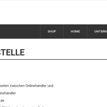
SHOP
HOME
UNTER
TELLE
keiten zwischen Onlinehändler und
inehändler
.de