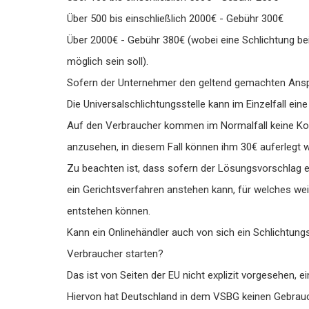
Über 500 bis einschließlich 2000€ - Gebühr 300€
Über 2000€ - Gebühr 380€ (wobei eine Schlichtung bei
möglich sein soll).
Sofern der Unternehmer den geltend gemachten Anspru
Die Universalschlichtungsstelle kann im Einzelfall ei
Auf den Verbraucher kommen im Normalfall keine Kost
anzusehen, in diesem Fall können ihm 30€ auferlegt 
Zu beachten ist, dass sofern der Lösungsvorschlag ein
ein Gerichtsverfahren anstehen kann, für welches we
entstehen können.
Kann ein Onlinehändler auch von sich ein Schlichtung
Verbraucher starten?
Das ist von Seiten der EU nicht explizit vorgesehen, e
Hiervon hat Deutschland in dem VSBG keinen Gebrau