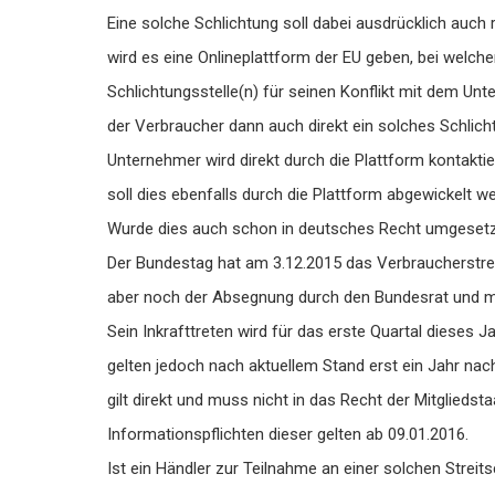
Eine solche Schlichtung soll dabei ausdrücklich auch
wird es eine Onlineplattform der EU geben, bei welch
Schlichtungsstelle(n) für seinen Konflikt mit dem Un
der Verbraucher dann auch direkt ein solches Schlich
Unternehmer wird direkt durch die Plattform kontaktie
soll dies ebenfalls durch die Plattform abgewickelt w
Wurde dies auch schon in deutsches Recht umgeset
Der Bundestag hat am 3.12.2015 das Verbraucherstrei
aber noch der Absegnung durch den Bundesrat und m
Sein Inkrafttreten wird für das erste Quartal dieses 
gelten jedoch nach aktuellem Stand erst ein Jahr na
gilt direkt und muss nicht in das Recht der Mitglieds
Informationspflichten dieser gelten ab 09.01.2016.
Ist ein Händler zur Teilnahme an einer solchen Streits