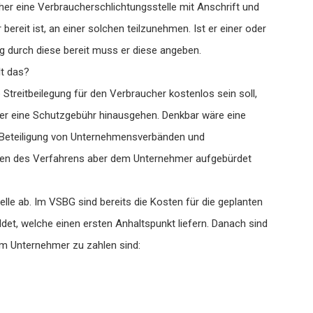
er eine Verbraucherschlichtungsstelle mit Anschrift und
bereit ist, an einer solchen teilzunehmen. Ist er einer oder
ng durch diese bereit muss er diese angeben.
lt das?
Streitbeilegung für den Verbraucher kostenlos sein soll,
über eine Schutzgebühr hinausgehen. Denkbar wäre eine
 Beteiligung von Unternehmensverbänden und
sten des Verfahrens aber dem Unternehmer aufgebürdet
lle ab. Im VSBG sind bereits die Kosten für die geplanten
det, welche einen ersten Anhaltspunkt liefern. Danach sind
m Unternehmer zu zahlen sind: