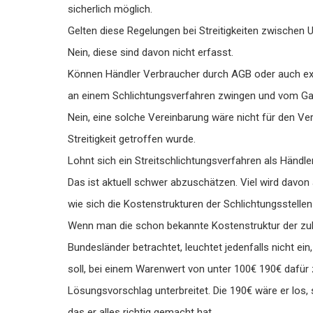
sicherlich möglich.
Gelten diese Regelungen bei Streitigkeiten zwischen
Nein, diese sind davon nicht erfasst.
Können Händler Verbraucher durch AGB oder auch expli
an einem Schlichtungsverfahren zwingen und vom Gan
Nein, eine solche Vereinbarung wäre nicht für den Ver
Streitigkeit getroffen wurde.
Lohnt sich ein Streitschlichtungsverfahren als Händle
Das ist aktuell schwer abzuschätzen. Viel wird davo
wie sich die Kostenstrukturen der Schlichtungsstellen
Wenn man die schon bekannte Kostenstruktur der zukü
Bundesländer betrachtet, leuchtet jedenfalls nicht ein
soll, bei einem Warenwert von unter 100€ 190€ dafür 
Lösungsvorschlag unterbreitet. Die 190€ wäre er los,
das er alles richtig gemacht hat.