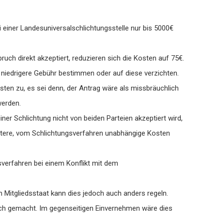
 einer Landesuniversalschlichtungsstelle nur bis 5000€
ch direkt akzeptiert, reduzieren sich die Kosten auf 75€.
ne niedrigere Gebühr bestimmen oder auf diese verzichten.
en zu, es sei denn, der Antrag wäre als missbräuchlich
werden.
er Schlichtung nicht von beiden Parteien akzeptiert wird,
itere, vom Schlichtungsverfahren unabhängige Kosten
sverfahren bei einem Konflikt mit dem
in Mitgliedsstaat kann dies jedoch auch anders regeln.
ch gemacht. Im gegenseitigen Einvernehmen wäre dies