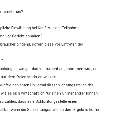
 Unternehmen?
zite Einwilligung bei Kauf zu einer Teilnahme
g vor Gericht abhalten?
braucher bindend, sofern diese vor Eintreten der
r?
n abhängen, wie gut das Instrument angenommen wird, und
 auf dem freien Markt entwickeln.
nftig geplanten Universalitätsschlichtungsstellen der
, wie es sich wirtschaftlich für einen Onlinehändler lohnen
zu zahlen, dass eine Schlichtungsstelle einen
 selbst wenn die Schlichtungsstelle zu dem Ergebnis kommt,