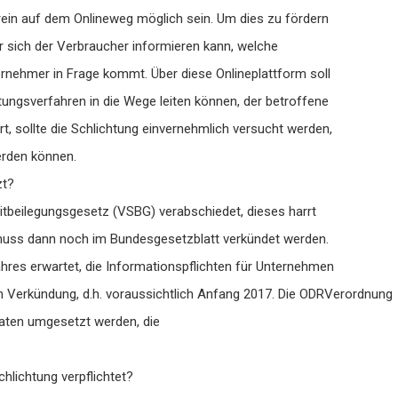
 rein auf dem Onlineweg möglich sein. Um dies zu fördern
er sich der Verbraucher informieren kann, welche
ternehmer in Frage kommt. Über diese Onlineplattform soll
tungsverfahren in die Wege leiten können, der betroffene
rt, sollte die Schlichtung einvernehmlich versucht werden,
erden können.
zt?
tbeilegungsgesetz (VSBG) verabschiedet, dieses harrt
uss dann noch im Bundesgesetzblatt verkündet werden.
Jahres erwartet, die Informationspflichten für Unternehmen
ch Verkündung, d.h. voraussichtlich Anfang 2017. Die ODRVerordnung
taaten umgesetzt werden, die
chlichtung verpflichtet?