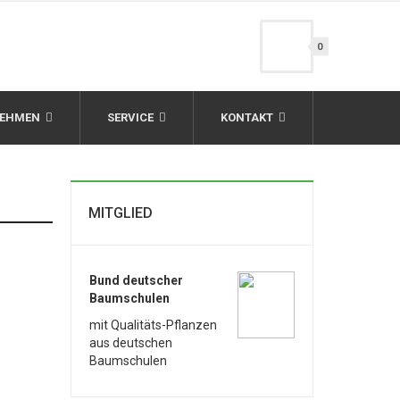
0
NEHMEN
SERVICE
KONTAKT
MITGLIED
Bund deutscher
Baumschulen
mit Qualitäts-Pflanzen
aus deutschen
Baumschulen