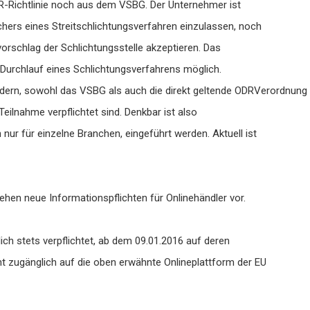
ADR-Richtlinie noch aus dem VSBG. Der Unternehmer ist
hers eines Streitschlichtungsverfahren einzulassen, noch
vorschlag der Schlichtungsstelle akzeptieren. Das
h Durchlauf eines Schlichtungsverfahrens möglich.
ändern, sowohl das VSBG als auch die direkt geltende ODRVerordnung
eilnahme verpflichtet sind. Denkbar ist also
 nur für einzelne Branchen, eingeführt werden. Aktuell ist
en neue Informationspflichten für Onlinehändler vor.
ch stets verpflichtet, ab dem 09.01.2016 auf deren
ht zugänglich auf die oben erwähnte Onlineplattform der EU