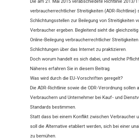
Die am 21. Mai 2015 verabschiedete Richtlinie 2013/11
verbraucherrechtlicher Streitigkeiten (ADR-Richtlinie)
Schlichtungsstellen zur Beilegung von Streitigkeiten 
Verbraucher ergeben. Begleitend sieht die gleichzeit
Online-Beilegung verbraucherrechtlicher Streitigkeite
Schlichtungen über das Internet zu praktizieren.
Doch worum handelt es sich dabei, und welche Pflic
Näheres erfahren Sie in diesem Beitrag.
Was wird durch die EU-Vorschriften geregelt?
Die ADR-Richtlinie sowie die ODR-Verordnung sollen al
Verbrauchern und Unternehmer bei Kauf- und Dienstv
Standards bestimmen.
Statt dass bei einem Konflikt zwischen Verbraucher u
soll die Alternative etabliert werden, sich bei eine
zu bemühen.