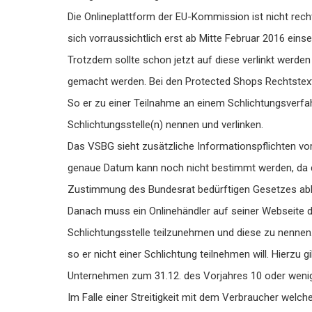
Die Onlineplattform der EU-Kommission ist nicht rechtz
sich vorraussichtlich erst ab Mitte Februar 2016 einse
Trotzdem sollte schon jetzt auf diese verlinkt werden
gemacht werden. Bei den Protected Shops Rechtstexte
So er zu einer Teilnahme an einem Schlichtungsverfahr
Schlichtungsstelle(n) nennen und verlinken.
Das VSBG sieht zusätzliche Informationspflichten vor
genaue Datum kann noch nicht bestimmt werden, da 
Zustimmung des Bundesrat bedürftigen Gesetzes ab
Danach muss ein Onlinehändler auf seiner Webseite dara
Schlichtungsstelle teilzunehmen und diese zu nennen. 
so er nicht einer Schlichtung teilnehmen will. Hierzu 
Unternehmen zum 31.12. des Vorjahres 10 oder weniger 
Im Falle einer Streitigkeit mit dem Verbraucher welch