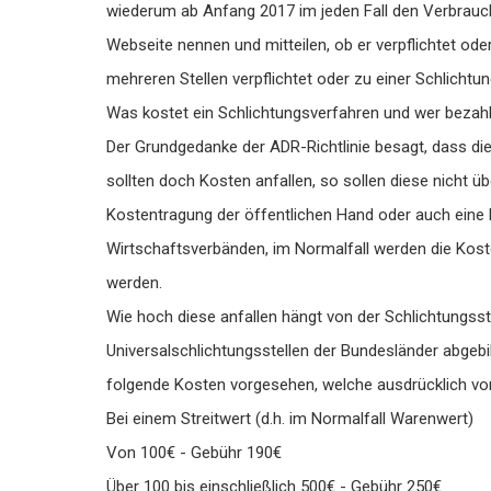
wiederum ab Anfang 2017 im jeden Fall den Verbrauch
Webseite nennen und mitteilen, ob er verpflichtet oder 
mehreren Stellen verpflichtet oder zu einer Schlichtu
Was kostet ein Schlichtungsverfahren und wer bezah
Der Grundgedanke der ADR-Richtlinie besagt, dass die 
sollten doch Kosten anfallen, so sollen diese nicht 
Kostentragung der öffentlichen Hand oder auch eine
Wirtschaftsverbänden, im Normalfall werden die Ko
werden.
Wie hoch diese anfallen hängt von der Schlichtungsste
Universalschlichtungsstellen der Bundesländer abgebil
folgende Kosten vorgesehen, welche ausdrücklich vo
Bei einem Streitwert (d.h. im Normalfall Warenwert)
Von 100€ - Gebühr 190€
Über 100 bis einschließlich 500€ - Gebühr 250€