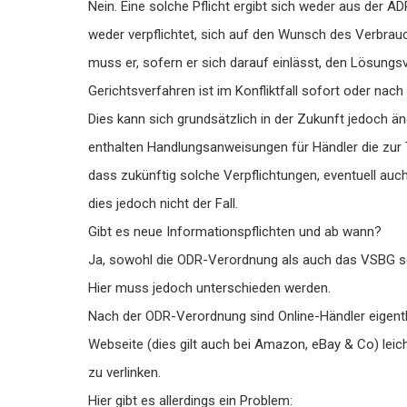
Nein. Eine solche Pflicht ergibt sich weder aus der 
weder verpflichtet, sich auf den Wunsch des Verbrauc
muss er, sofern er sich darauf einlässt, den Lösungs
Gerichtsverfahren ist im Konfliktfall sofort oder nac
Dies kann sich grundsätzlich in der Zukunft jedoch 
enthalten Handlungsanweisungen für Händler die zur T
dass zukünftig solche Verpflichtungen, eventuell auch
dies jedoch nicht der Fall.
Gibt es neue Informationspflichten und ab wann?
Ja, sowohl die ODR-Verordnung als auch das VSBG seh
Hier muss jedoch unterschieden werden.
Nach der ODR-Verordnung sind Online-Händler eigentli
Webseite (dies gilt auch bei Amazon, eBay & Co) leic
zu verlinken.
Hier gibt es allerdings ein Problem: