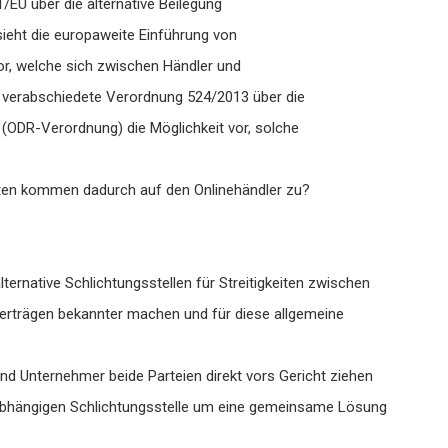
/EU über die alternative Beilegung
 sieht die europaweite Einführung von
vor, welche sich zwischen Händler und
ig verabschiedete Verordnung 524/2013 über die
n (ODR-Verordnung) die Möglichkeit vor, solche
hten kommen dadurch auf den Onlinehändler zu?
ternative Schlichtungsstellen für Streitigkeiten zwischen
erträgen bekannter machen und für diese allgemeine
nd Unternehmer beide Parteien direkt vors Gericht ziehen
r unabhängigen Schlichtungsstelle um eine gemeinsame Lösung