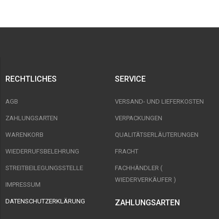
RECHTLICHES
SERVICE
AGB
VERSAND- UND LIEFERKOSTEN
ZAHLUNGSARTEN
VERPACKUNGEN
WARENKORB
QUALITÄTSERLÄUTERUNGEN
WIEDERRUFSBELEHRUNG
FRACHT
STREITBEILEGUNGSSTELLE
FACHHÄNDLER (
WIEDERVERKÄUFER )
IMPRESSUM
DATENSCHUTZERKLÄRUNG
ZAHLUNGSARTEN