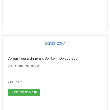
Cornus kousa chinensis Sol 4xv mDb 300-350
Chin. Blumen-Hartriegel
713,87 € *