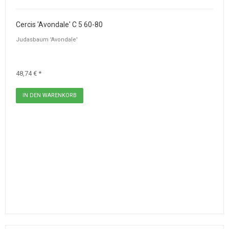
Cercis 'Avondale' C 5 60-80
Judasbaum 'Avondale'
48,74 € *