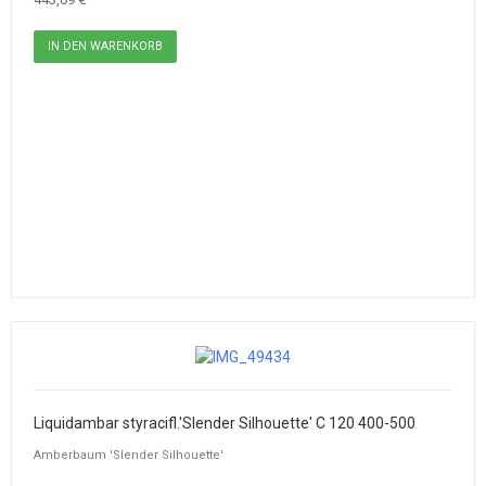
Liquidambar styracifl.'Slender Silhouette' C 120 400-500
Amberbaum 'Slender Silhouette'