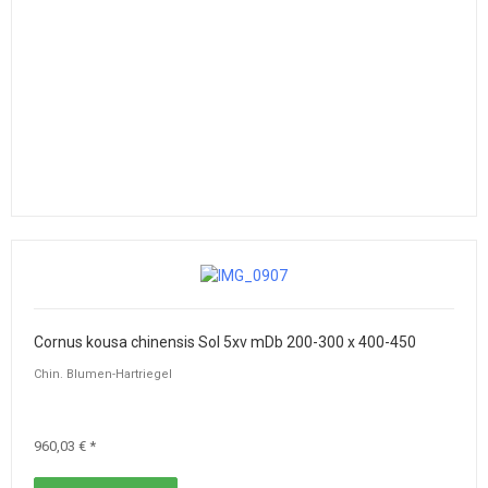
Cornus kousa chinensis Sol 5xv mDb 200-300 x 400-450
Chin. Blumen-Hartriegel
960,03 € *