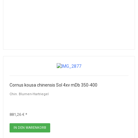
Cornus kousa chinensis Sol 4xv mDb 350-400
Chin. Blumen-Hartriegel
881,26 € *