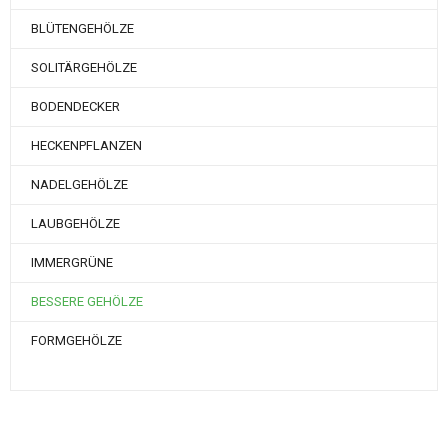
BLÜTENGEHÖLZE
SOLITÄRGEHÖLZE
BODENDECKER
HECKENPFLANZEN
NADELGEHÖLZE
LAUBGEHÖLZE
IMMERGRÜNE
BESSERE GEHÖLZE
FORMGEHÖLZE