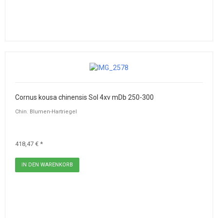
Cornus kousa chinensis Sol 4xv mDb 250-300
Chin. Blumen-Hartriegel
418,47 € *