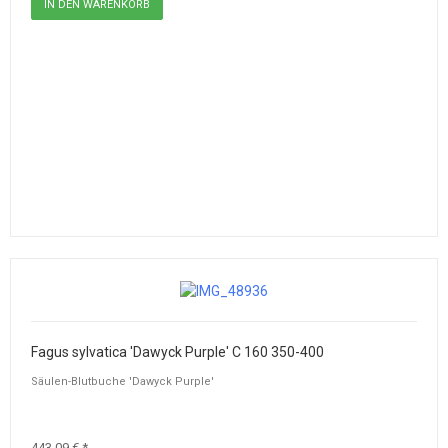
Fagus sylvatica 'Dawyck Purple' C 160 350-400
Säulen-Blutbuche 'Dawyck Purple'
443,09 € *