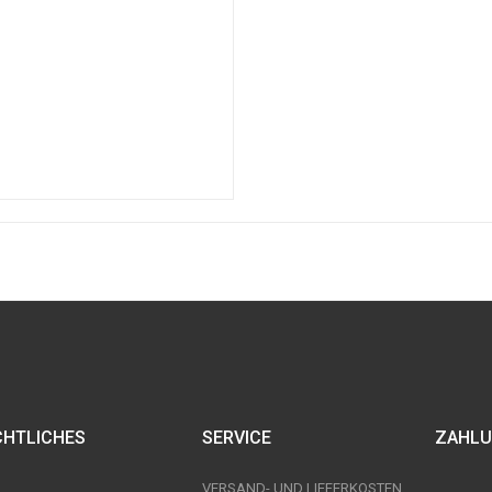
CHTLICHES
SERVICE
ZAHLU
VERSAND- UND LIEFERKOSTEN