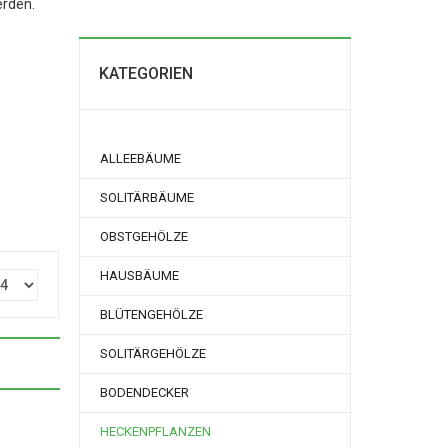
erden.
KATEGORIEN
ALLEEBÄUME
SOLITÄRBÄUME
OBSTGEHÖLZE
HAUSBÄUME
BLÜTENGEHÖLZE
SOLITÄRGEHÖLZE
BODENDECKER
HECKENPFLANZEN