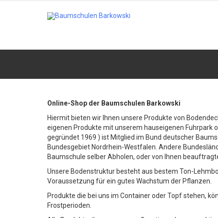
Online-Shop der Baumschulen Barkowski
Hiermit bieten wir Ihnen unsere Produkte von Bodendeck
eigenen Produkte mit unserem hauseigenen Fuhrpark o
gegründet 1969 ) ist Mitglied im Bund deutscher Baums
Bundesgebiet Nordrhein-Westfalen. Andere Bundesländer
Baumschule selber Abholen, oder von Ihnen beauftragt
Unsere Bodenstruktur besteht aus bestem Ton-Lehmbode
Voraussetzung für ein gutes Wachstum der Pflanzen.
Produkte die bei uns im Container oder Topf stehen, 
Frostperioden.