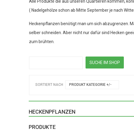
Alle Produkte die aus unseren Quartieren kommen, kö
( Nadelgehölze schon ab Mitte September je nach Witte
Heckenpflanzen benötigt man um sich abzugrenzen. Ma
selber schneiden. Aber nicht nur dafür sind Hecken geeig
zum brühten.
SORTIERT NACH
PRODUKT KATEGORIE +/-
HECKENPFLANZEN
PRODUKTE