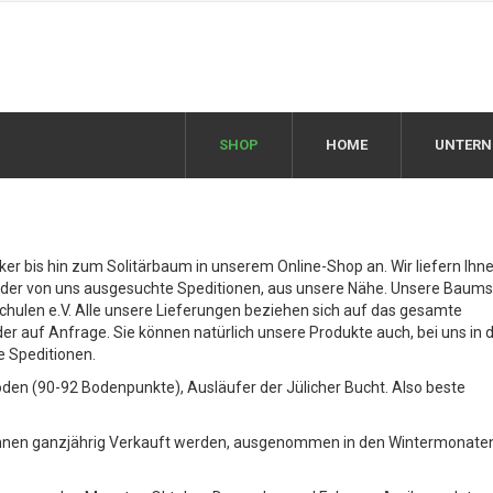
SHOP
HOME
UNTER
er bis hin zum Solitärbaum in unserem Online-Shop an. Wir liefern Ihn
der von uns ausgesuchte Speditionen, aus unsere Nähe. Unsere Baums
chulen e.V. Alle unsere Lieferungen beziehen sich auf das gesamte
 auf Anfrage. Sie können natürlich unsere Produkte auch, bei uns in 
e Speditionen.
n (90-92 Bodenpunkte), Ausläufer der Jülicher Bucht. Also beste
können ganzjährig Verkauft werden, ausgenommen in den Wintermonaten